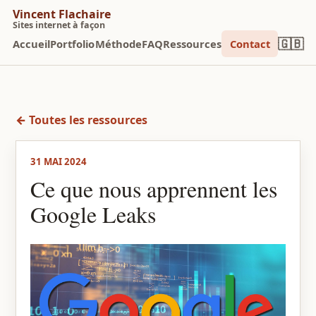
Vincent Flachaire
Sites internet à façon
🇬🇧
Accueil
Portfolio
Méthode
FAQ
Ressources
Contact
← Toutes les ressources
31 MAI 2024
Ce que nous apprennent les
Google Leaks