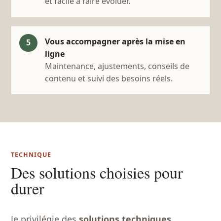
et facile à faire évoluer.
Vous accompagner après la mise en
ligne
Maintenance, ajustements, conseils de
contenu et suivi des besoins réels.
TECHNIQUE
Des solutions choisies pour
durer
Je privilégie des
solutions techniques